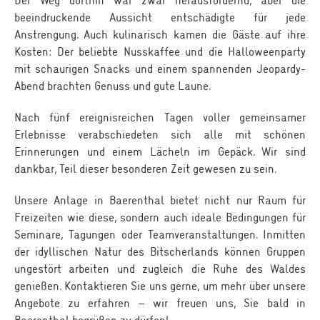
beeindruckende Aussicht entschädigte für jede
Anstrengung. Auch kulinarisch kamen die Gäste auf ihre
Kosten: Der beliebte Nusskaffee und die Halloweenparty
mit schaurigen Snacks und einem spannenden Jeopardy-
Abend brachten Genuss und gute Laune.
Nach fünf ereignisreichen Tagen voller gemeinsamer
Erlebnisse verabschiedeten sich alle mit schönen
Erinnerungen und einem Lächeln im Gepäck. Wir sind
dankbar, Teil dieser besonderen Zeit gewesen zu sein.
Unsere Anlage in Baerenthal bietet nicht nur Raum für
Freizeiten wie diese, sondern auch ideale Bedingungen für
Seminare, Tagungen oder Teamveranstaltungen. Inmitten
der idyllischen Natur des Bitscherlands können Gruppen
ungestört arbeiten und zugleich die Ruhe des Waldes
genießen. Kontaktieren Sie uns gerne, um mehr über unsere
Angebote zu erfahren – wir freuen uns, Sie bald in
Baerenthal begrüßen zu dürfen!