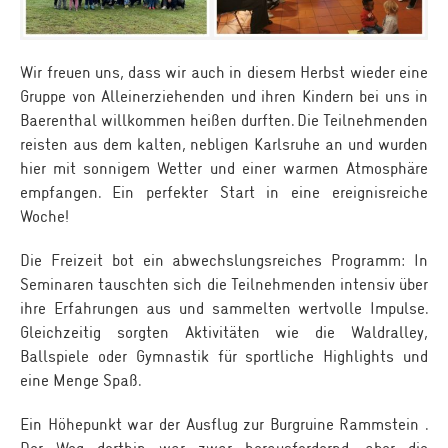
Wir freuen uns, dass wir auch in diesem Herbst wieder eine
Gruppe von Alleinerziehenden und ihren Kindern bei uns in
Baerenthal willkommen heißen durften. Die Teilnehmenden
reisten aus dem kalten, nebligen Karlsruhe an und wurden
hier mit sonnigem Wetter und einer warmen Atmosphäre
empfangen. Ein perfekter Start in eine ereignisreiche
Woche!
Die Freizeit bot ein abwechslungsreiches Programm: In
Seminaren tauschten sich die Teilnehmenden intensiv über
ihre Erfahrungen aus und sammelten wertvolle Impulse.
Gleichzeitig sorgten Aktivitäten wie die Waldralley,
Ballspiele oder Gymnastik für sportliche Highlights und
eine Menge Spaß.
Ein Höhepunkt war der Ausflug zur Burgruine Rammstein .
Der Weg dorthin war zwar herausfordernd, aber die