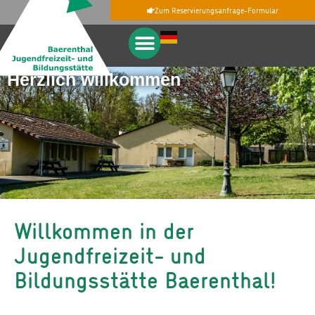
Zum Reservierungsanfrage-Formular
Herzlich willkommen
Willkommen in der
Jugendfreizeit- und
Bildungsstätte Baerenthal!