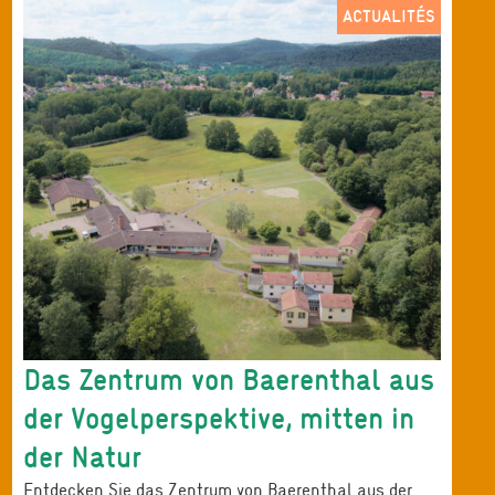
ACTUALITÉS
Das Zentrum von Baerenthal aus
der Vogelperspektive, mitten in
der Natur
Entdecken Sie das Zentrum von Baerenthal aus der